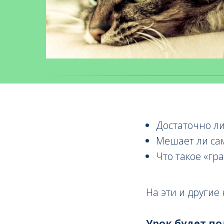
Достаточно ли
Мешает ли са
Что такое «гра
На эти и други
Урок будет по