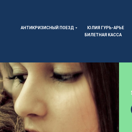
АНТИКРИЗИСНЫЙ ПОЕЗД
ЮЛИЯ ГУРЬ-АРЬЕ
БИЛЕТНАЯ КАССА