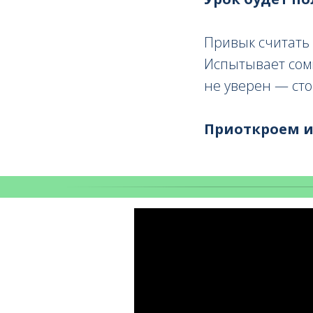
Привык считать 
Испытывает сомн
не уверен — сто
Приоткроем ин