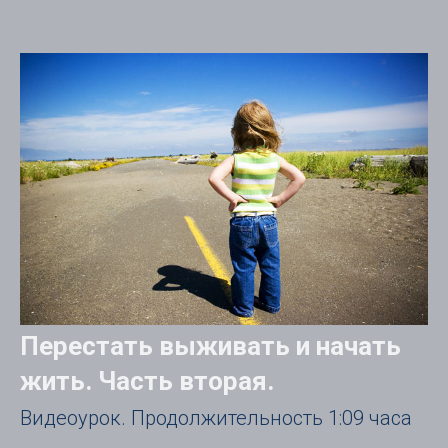
Перестать выживать и начать
жить. Часть вторая.
Видеоурок. Продолжительность 1:09 часа