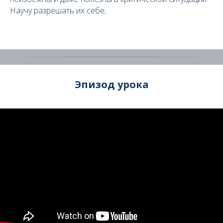
Научу разрешать их себе;
Эпизод урока