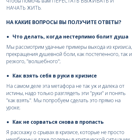
чтобы помочь вам ПЕРЕСТАТЬ ВЫЖИВАТЬ И
НАЧАТЬ ЖИТЬ.
НА КАКИЕ ВОПРОСЫ ВЫ ПОЛУЧИТЕ ОТВЕТЫ?
Что делать, когда нестерпимо болит душа
Мы рассмотрим удачные примеры выхода из кризиса,
прекращения душевной боли, как постепенного, так и
резкого, "волшебного";
Как взять себя в руки в кризисе
На самом деле эта метафора не так уж и далека от
истины, надо только разглядеть эти "руки" и понять
"как взять". Мы попробуем сделать это прямо на
уроке;
Как не сорваться снова в пропасть
Я расскажу о срывах в кризисе, которые не просто
неизбежны и даже полезны в критической ситуцации.