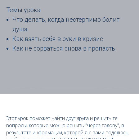
Темы урока
Что делать, когда нестерпимо болит
душа
Как взять себя в руки в кризис
Как не сорваться снова в пропасть
Этот урок поможет найти друг друга и решить те
вопросы, которые можно решить "через голову", в
результате информации, которой я с вами поделюсь,