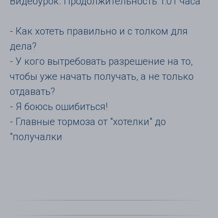
Видеоурок. Продолжительность 1:01 часа
- Как хотеть правильно и с толком для
дела?
- У кого вытребовать разрешение на то,
чтобы уже начать получать, а не только
отдавать?
- Я боюсь ошибиться!
- Главные тормоза от "хотелки" до
"получалки