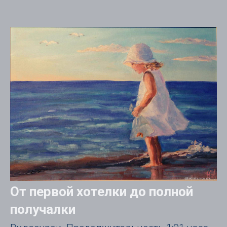
От первой хотелки до полной
получалки