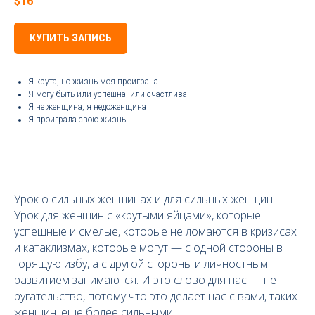
$
16
КУПИТЬ ЗАПИСЬ
Я крута, но жизнь моя проиграна
Я могу быть или успешна, или счастлива
Я не женщина, я недоженщина
Я проиграла свою жизнь
Урок о сильных женщинах и для сильных женщин.
Урок для женщин с «крутыми яйцами», которые
успешные и смелые, которые не ломаются в кризисах
и катаклизмах, которые могут — с одной стороны в
горящую избу, а с другой стороны и личностным
развитием занимаются. И это слово для нас — не
ругательство, потому что это делает нас с вами, таких
женщин, еще более сильными.