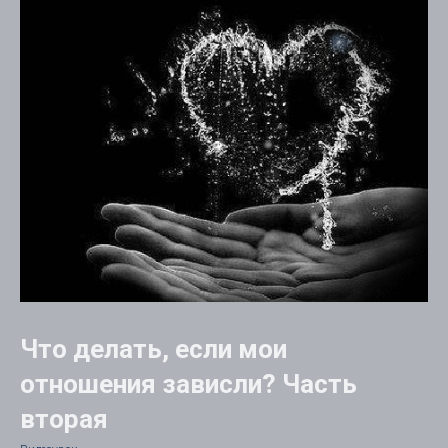
Что делать, если мои
отношения зависли? Часть
вторая