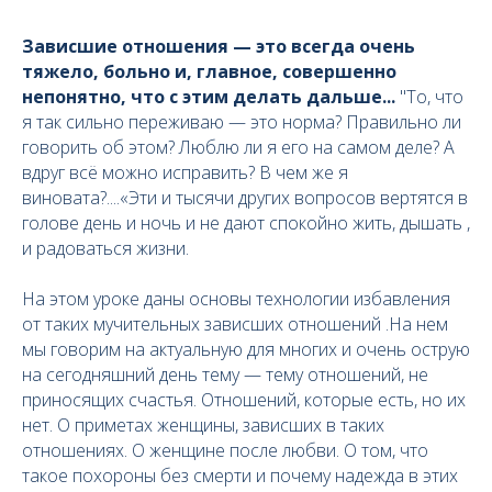
Зависшие отношения — это всегда очень
тяжело, больно и, главное, совершенно
непонятно, что с этим делать дальше...
"То, что
я так сильно переживаю — это норма? Правильно ли
говорить об этом? Люблю ли я его на самом деле? А
вдруг всё можно исправить? В чем же я
виновата?....«Эти и тысячи других вопросов вертятся в
голове день и ночь и не дают спокойно жить, дышать ,
и радоваться жизни.
На этом уроке даны основы технологии избавления
от таких мучительных зависших отношений .На нем
мы говорим на актуальную для многих и очень острую
на сегодняшний день тему — тему отношений, не
приносящих счастья. Отношений, которые есть, но их
нет. О приметах женщины, зависших в таких
отношениях. О женщине после любви. О том, что
такое похороны без смерти и почему надежда в этих