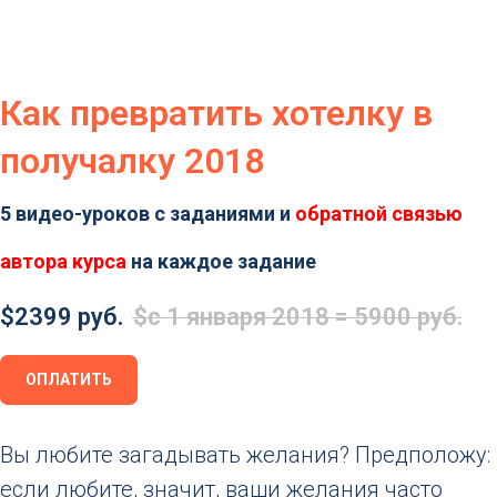
Как превратить
хотелку в
получалку 2018
5 видео-уроков с заданиями и
обратной связью
автора курса
на каждое задание
$
2399 руб.
$
с 1 января 2018 = 5900 руб.
ОПЛАТИТЬ
Вы любите загадывать желания? Предположу:
если любите, значит, ваши желания часто