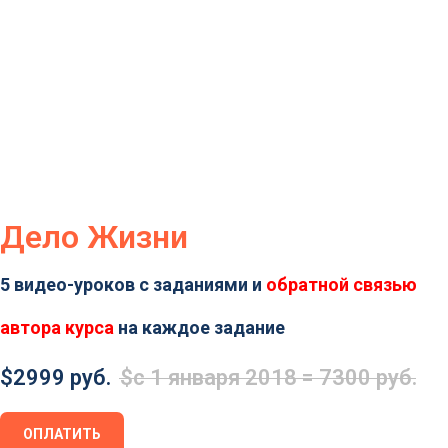
Условия акции
Выбрать курс
Дело Жизни
5 видео-уроков с заданиями и
обратной связью
автора курса
на каждое задание
$
2999 руб.
$
с 1 января 2018 = 7300 руб.
ОПЛАТИТЬ